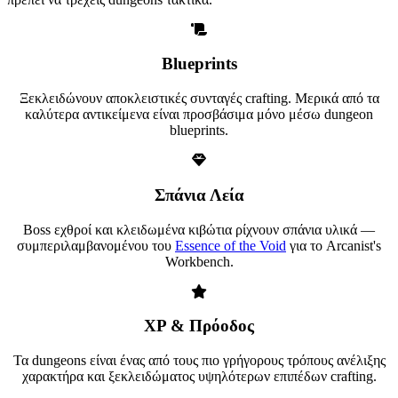
Blueprints
Ξεκλειδώνουν αποκλειστικές συνταγές crafting. Μερικά από τα
καλύτερα αντικείμενα είναι προσβάσιμα μόνο μέσω dungeon
blueprints.
Σπάνια Λεία
Boss εχθροί και κλειδωμένα κιβώτια ρίχνουν σπάνια υλικά —
συμπεριλαμβανομένου του
Essence of the Void
για το Arcanist's
Workbench.
XP & Πρόοδος
Τα dungeons είναι ένας από τους πιο γρήγορους τρόπους ανέλιξης
χαρακτήρα και ξεκλειδώματος υψηλότερων επιπέδων crafting.