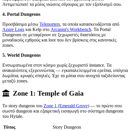
Αντιμετώπισέ τα μόλις νιώσεις σίγουρος με τον εξοπλισμό σου.
4. Portal Dungeons
Προσβάσιμα μέσω
Teleporters
, τα οποία κατασκευάζονται από
Azure Logs
και Kelp στο
Arcanist's Workbench
. Τα Portal
Dungeons σε μεταφέρουν σε ξεχωριστές διαστάσεις με
μοναδικούς εχθρούς και loot που δεν βρίσκεις στις κανονικές
zones.
5. World Dungeons
Ενσωματωμένα στον κόσμο χωρίς ξεχωριστό instance. Τα
ανακαλύπτεις εξερευνώντας — εγκαταλελειμμένα ερείπια, υπόγεια
δωμάτια, κρυφές σπηλιές. Έχε τα μάτια σου ανοιχτά ταξιδεύοντας
μεταξύ zones.
Zone 1: Temple of Gaia
Το story dungeon του
Zone 1 (Emerald Grove)
— το πρώτο σου
σωστό dungeon και εξαιρετική εισαγωγή στο σύστημα dungeons
του Hytale.
Τύπος
Story Dungeon