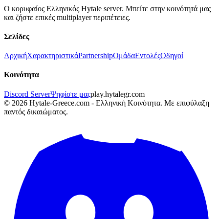
Ο κορυφαίος Ελληνικός Hytale server. Μπείτε στην κοινότητά μας
και ζήστε επικές multiplayer περιπέτειες.
Σελίδες
Αρχική
Χαρακτηριστικά
Partnership
Ομάδα
Εντολές
Οδηγοί
Κοινότητα
Discord Server
Ψηφίστε μας
play.hytalegr.com
© 2026 Hytale-Greece.com - Ελληνική Κοινότητα. Με επιφύλαξη
παντός δικαιώματος.